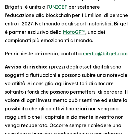
Bitget si è unita all'
UNICEF
per sostenere
l'educazione alla blockchain per 1.1 milioni di persone
entro il 2027. Nel mondo degli sport motoristici, Bitget
è partner esclusivo della
MotoGP™
, uno dei
campionati più emozionanti al mondo.
Per richieste dei media, contatta:
media@bitget.com
Avviso di rischio:
i prezzi degli asset digitali sono
soggetti a fluttuazioni e possono subire una notevole
volatilità. Si consiglia agli investitori di allocare
soltanto i fondi che possono permettersi di perdere. Il
valore di ogni investimento può risentirne ed esiste la
possibilità che gli obiettivi finanziari non vengano
raggiunti o che il capitale inizialmente investito non
venga recuperato. Occorre sempre richiedere una
consulenza finanziaria indipendente e considerare