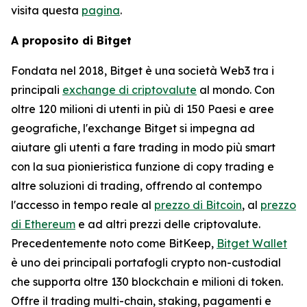
visita questa
pagina
.
A proposito di Bitget
Fondata nel 2018, Bitget è una società Web3 tra i
principali
exchange di criptovalute
al mondo. Con
oltre 120 milioni di utenti in più di 150 Paesi e aree
geografiche, l'exchange Bitget si impegna ad
aiutare gli utenti a fare trading in modo più smart
con la sua pionieristica funzione di copy trading e
altre soluzioni di trading, offrendo al contempo
l'accesso in tempo reale al
prezzo di Bitcoin
, al
prezzo
di Ethereum
e ad altri prezzi delle criptovalute.
Precedentemente noto come BitKeep,
Bitget Wallet
è uno dei principali portafogli crypto non-custodial
che supporta oltre 130 blockchain e milioni di token.
Offre il trading multi-chain, staking, pagamenti e