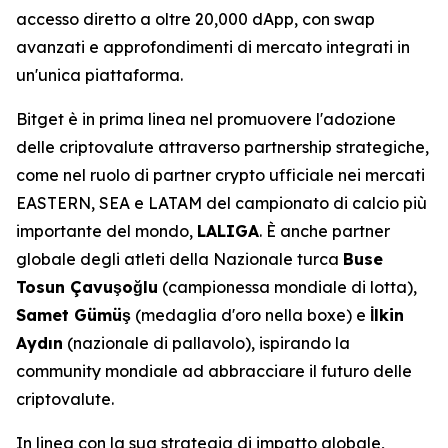
accesso diretto a oltre 20,000 dApp, con swap
avanzati e approfondimenti di mercato integrati in
un'unica piattaforma.
Bitget è in prima linea nel promuovere l'adozione
delle criptovalute attraverso partnership strategiche,
come nel ruolo di partner crypto ufficiale nei mercati
EASTERN, SEA e LATAM del campionato di calcio più
importante del mondo,
LALIGA
. È anche partner
globale degli atleti della Nazionale turca
Buse
Tosun Çavuşoğlu
(campionessa mondiale di lotta),
Samet Gümüş
(medaglia d'oro nella boxe) e
İlkin
Aydın
(nazionale di pallavolo), ispirando la
community mondiale ad abbracciare il futuro delle
criptovalute.
In linea con la sua strategia di impatto globale,