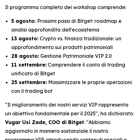
Il programma completo dei workshop comprende:
5 agosto:
Prossimi passi di Bitget: roadmap e
analisi approfondita dell'ecosistema
13 agosto:
Crypto vs. finanza tradizionale: un
approfondimento sui prodotti patrimoniali
28 agosto:
Gestione Patrimoniale VIP 2.0
11 settembre:
Comprendere il conto di trading
unificato di Bitget
25 settembre:
Massimizzare le proprie operazioni
con il trading bot
"Il miglioramento dei nostri servizi VIP rappresenta
un obiettivo fondamentale per il 2025", ha dichiarato
Vugar Usi Zade, COO di Bitget
. "Abbiamo
aggiornato in maniera sostanziale il nostro
programma VIP, introducendo contenuti speciali e