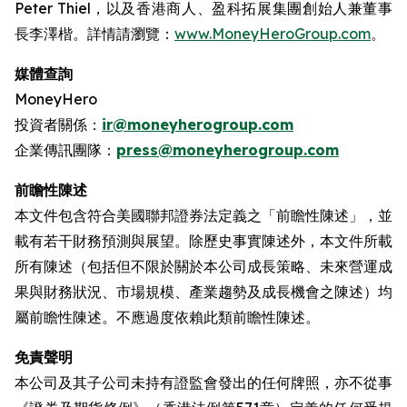
Peter Thiel，以及香港商人、盈科拓展集團創始人兼董事
長李澤楷。詳情請瀏覽：
www.MoneyHeroGroup.com
。
媒體查詢
MoneyHero
投資者關係：
ir@moneyherogroup.com
企業傳訊團隊：
press@moneyherogroup.com
前瞻性陳述
本文件包含符合美國聯邦證券法定義之「前瞻性陳述」，並
載有若干財務預測與展望。除歷史事實陳述外，本文件所載
所有陳述（包括但不限於關於本公司成長策略、未來營運成
果與財務狀況、市場規模、產業趨勢及成長機會之陳述）均
屬前瞻性陳述。不應過度依賴此類前瞻性陳述。
免責聲明
本公司及其子公司未持有證監會發出的任何牌照，亦不從事