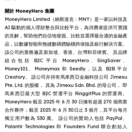
關於 MoneyHero 集團
MoneyHero Limited（納斯達克：MNY）是一家以科技及
AI 驅動的個人理財整合與比較平台，為消費者提供可實踐
的見解，幫助他們自信地發掘、比較並選擇最合適的金融產
品，以數據智能和無縫數碼體驗橫跨保險及銀行解決方案。
該公司的業務遍及新加坡、香港、台灣和菲律賓。 其品牌
組合包括 B2C 平台 MoneyHero、SingSaver、
Money101、Moneymax 和 Seedly，以及 B2B 平台
Creatory。 該公司亦持有馬來西亞金融科技公司 Jirnexu
Pte. Ltd. 的股權， 其為 Jirnexu Sdn. Bhd. 的母公司， 即
馬來西亞最大型 B2C 營運平台 RinggitPlus 的營運商。
MoneyHero 截至 2025 年 6 月 30 日擁有超過 270 個商業
合作夥伴；截至 2025 年 6 月 30日止 3 個月，其平台每月
獨立用戶數為 530 萬。 該公司的贊助人包括 PayPal、
Palantir Technologies 和 Founders Fund 聯合創始人