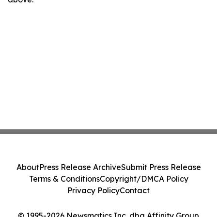
About
Press Release Archive
Submit Press Release
Terms & Conditions
Copyright/DMCA Policy
Privacy Policy
Contact
© 1995-2026 Newsmatics Inc. dba Affinity Group