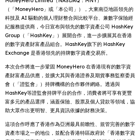
MoneyHero Limited（NASDAQ：MNY）
（「MoneyHero」或「本公司」），大東南亞地區領先的
科技及 AI 驅動的個人理財整合與比較平台、兼數字保險經
紀服務提供商，今日宣布與領先的數字資產公司 HashKey
Group（「HashKey」）展開合作，進一步擴展其在香港
的數字資產財富產品組合。HashKey旗下的 HashKey
Exchange 是香港領先的持牌數字資產交易所。
本次合作將進一步鞏固 MoneyHero 在香港現有的數字資
產財富產品供應，並擴大其與香港證券及期貨事務監察委員
會（「證監會」）持牌機構的合作夥伴網絡。透過與
HashKey等證監會持牌平台的合作，消費者將可享有更豐
富多元的產品選擇，涵蓋保險、股票及個人貸款等領域，協
助大眾作出更明智、更具資訊依據的財務決策。
這項合作呼應了香港作為亞洲最具前瞻性、規管完善的數字
資產市場之一的地位，並配合香港特區政府於「香港數字資