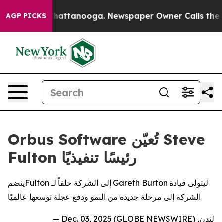
haos in Chattanooga. Newspaper Owner Calls the Peop
AGP PICKS
Orbus Software تُعيّن Steve
Fulton رئيسًا تنفيذيًا
ينضمFulton إلى الشركة خلفاً لـ Gareth Burton ليتولى قيادة
الشركة إلى مرحلة جديدة من النمو ودفع عجلة توسعها عالميًا
لندن, Dec. 03, 2025 (GLOBE NEWSWIRE) --