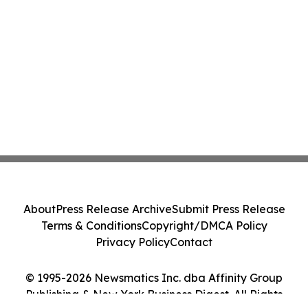
About
Press Release Archive
Submit Press Release
Terms & Conditions
Copyright/DMCA Policy
Privacy Policy
Contact
© 1995-2026 Newsmatics Inc. dba Affinity Group
Publishing & New York Business Digest. All Rights