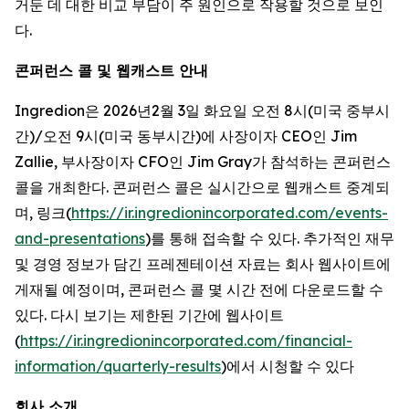
거둔 데 대한 비교 부담이 주 원인으로 작용할 것으로 보인
다.
콘퍼런스 콜 및 웹캐스트 안내
Ingredion은 2026년2월 3일 화요일 오전 8시(미국 중부시
간)/오전 9시(미국 동부시간)에 사장이자 CEO인 Jim
Zallie, 부사장이자 CFO인 Jim Gray가 참석하는 콘퍼런스
콜을 개최한다. 콘퍼런스 콜은 실시간으로 웹캐스트 중계되
며, 링크(
https://ir.ingredionincorporated.com/events-
and-presentations
)를 통해 접속할 수 있다. 추가적인 재무
및 경영 정보가 담긴 프레젠테이션 자료는 회사 웹사이트에
게재될 예정이며, 콘퍼런스 콜 몇 시간 전에 다운로드할 수
있다. 다시 보기는 제한된 기간에 웹사이트
(
https://ir.ingredionincorporated.com/financial-
information/quarterly-results
)에서 시청할 수 있다
회사 소개