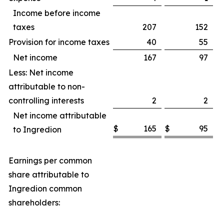
Income before income
taxes
207
152
Provision for income taxes
40
55
Net income
167
97
Less: Net income
attributable to non-
controlling interests
2
2
Net income attributable
$
165
$
95
to Ingredion
Earnings per common
share attributable to
Ingredion common
shareholders: