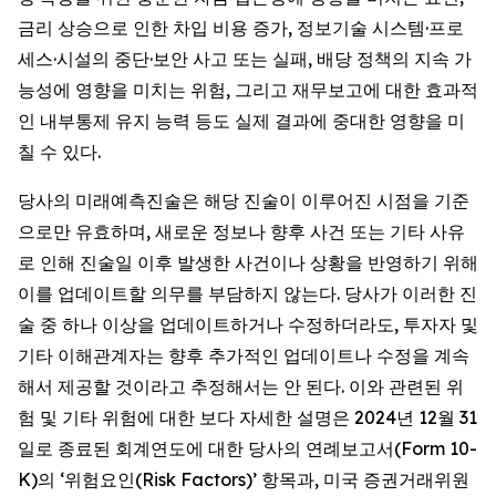
금리 상승으로 인한 차입 비용 증가, 정보기술 시스템·프로
세스·시설의 중단·보안 사고 또는 실패, 배당 정책의 지속 가
능성에 영향을 미치는 위험, 그리고 재무보고에 대한 효과적
인 내부통제 유지 능력 등도 실제 결과에 중대한 영향을 미
칠 수 있다.
당사의 미래예측진술은 해당 진술이 이루어진 시점을 기준
으로만 유효하며, 새로운 정보나 향후 사건 또는 기타 사유
로 인해 진술일 이후 발생한 사건이나 상황을 반영하기 위해
이를 업데이트할 의무를 부담하지 않는다. 당사가 이러한 진
술 중 하나 이상을 업데이트하거나 수정하더라도, 투자자 및
기타 이해관계자는 향후 추가적인 업데이트나 수정을 계속
해서 제공할 것이라고 추정해서는 안 된다. 이와 관련된 위
험 및 기타 위험에 대한 보다 자세한 설명은 2024년 12월 31
일로 종료된 회계연도에 대한 당사의 연례보고서(Form 10-
K)의 ‘위험요인(Risk Factors)’ 항목과, 미국 증권거래위원