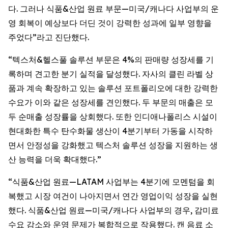
다. 그러나 식품&산업 원료 부문—미국/캐나다 사업부의 운
영 회복이 예상보다 더딘 것이 강력한 성과에 일부 영향을
주었다”라고 진단했다.
“텍스처&헬스풀 솔루션 부문은 4%의 판매량 성장세를 기
록하며 견고한 분기 실적을 달성했다. 자사의 클린 라벨 상
품과 계속 확장하고 있는 솔루션 포트폴리오에 대한 강력한
수요가 이와 같은 성장세를 견인했다. 두 부문의 매출은 모
두 순매출 성장률을 상회했다. 또한 인디애나폴리스 시설이
현대화한 특수 탄수화물 생산이 4분기부터 가동을 시작하
면서 안정성을 강화했고 텍스처 솔루션 성장을 지원하는 생
산 능력을 더욱 확대했다.”
“식품&산업 원료—LATAM 사업부는 4분기에 모멘텀을 회
복했고 시장 여건이 나아지면서 연간 영업이익 성장을 실현
했다. 식품&산업 원료—미국/캐나다 사업부의 경우, 감미료
수요 감소와 운영 문제가 복합적으로 작용했다. 캔 음료 소