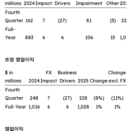
millions
2024
Impact
Drivers
Impairment
Other
2025
Fourth
Quarter
162
7
(27)
81
(3)
220
Full-
Year
883
6
6
106
15
1,016
조정 영업이익
$ in
FX
Business
Change
millions
2024
Impact
Drivers
2025
Change
excl. FX
Fourth
Quarter
248
7
(27)
228
(8%)
(11%)
Full-Year
1,016
6
6
1,028
1%
1%
영업이익