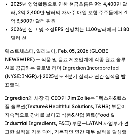
2025년 영업활동으로 인한 현금흐름은 9억 4,400만 달
러, 2억 2,400만 달러의 자사주 매입 포함 주주들에게 4
억 3,500만 달러 환원
2026년 신고 및 조정EPS 전망치는 11.00달러에서 11.80
달러 선
웨스트체스터, 일리노이, Feb. 05, 2026 (GLOBE
NEWSWIRE) -- 식품 및 음료 제조업계에 각종 원료 솔루
션을 공급하는 글로벌 리더 Ingredion Incorporated
(NYSE: INGR)가 2025년도 4분기 실적과 연간 실적을 발
표했다.
Ingredion의 사장 겸 CEO인 Jim Zallie는 “텍스처&헬스
풀 솔루션(Texture&Healthful Solutions, T&HS) 부문이
지속적으로 강세를 보이고 식품&산업 원료(Food &
Industrial Ingredients, F&II) 부문—LATAM 사업부가 견
고한 실적을 거둔 덕에, 기록적인 연간 재무 실적을 달성했