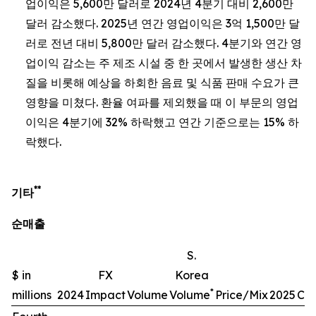
업이익은 5,600만 달러로 2024년 4분기 대비 2,600만
달러 감소했다. 2025년 연간 영업이익은 3억 1,500만 달
러로 전년 대비 5,800만 달러 감소했다. 4분기와 연간 영
업이익 감소는 주 제조 시설 중 한 곳에서 발생한 생산 차
질을 비롯해 예상을 하회한 음료 및 식품 판매 수요가 큰
영향을 미쳤다. 환율 여파를 제외했을 때 이 부문의 영업
이익은 4분기에 32% 하락했고 연간 기준으로는 15% 하
락했다.
**
기타
순매출
S.
$ in
FX
Korea
*
millions
2024
Impact
Volume
Volume
Price/Mix
2025
Ch