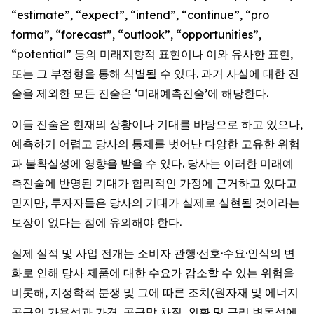
“estimate”, “expect”, “intend”, “continue”, “pro
forma”, “forecast”, “outlook”, “opportunities”,
“potential” 등의 미래지향적 표현이나 이와 유사한 표현,
또는 그 부정형을 통해 식별될 수 있다. 과거 사실에 대한 진
술을 제외한 모든 진술은 ‘미래예측진술’에 해당한다.
이들 진술은 현재의 상황이나 기대를 바탕으로 하고 있으나,
예측하기 어렵고 당사의 통제를 벗어난 다양한 고유한 위험
과 불확실성에 영향을 받을 수 있다. 당사는 이러한 미래예
측진술에 반영된 기대가 합리적인 가정에 근거하고 있다고
믿지만, 투자자들은 당사의 기대가 실제로 실현될 것이라는
보장이 없다는 점에 유의해야 한다.
실제 실적 및 사업 전개는 소비자 관행·선호·수요·인식의 변
화로 인해 당사 제품에 대한 수요가 감소할 수 있는 위험을
비롯해, 지정학적 분쟁 및 그에 따른 조치(원자재 및 에너지
공급의 가용성과 가격, 공급망 차질, 외환 및 금리 변동성에