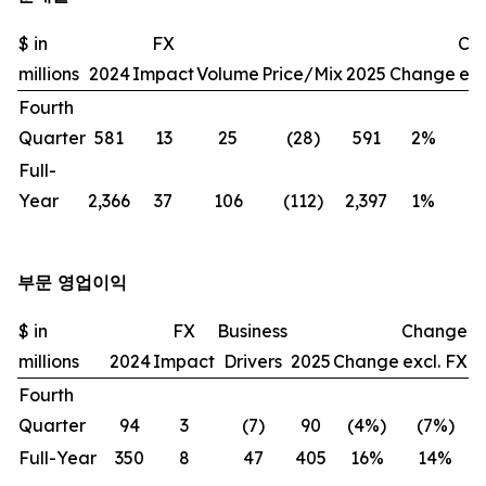
$ in
FX
Ch
millions
2024
Impact
Volume
Price/Mix
2025
Change
exc
Fourth
Quarter
581
13
25
(28)
591
2%
(
Full-
Year
2,366
37
106
(112)
2,397
1%
부문 영업이익
$ in
FX
Business
Change
millions
2024
Impact
Drivers
2025
Change
excl. FX
Fourth
Quarter
94
3
(7)
90
(4%)
(7%)
Full-Year
350
8
47
405
16%
14%