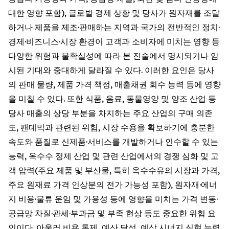
대한 영향 포함), 글로벌 경제 상황 및 당사가 원자재를 조달
하거나 제품을 제조·판매하는 지역과 국가의 전반적인 정치·
경제·비즈니스·시장 환경이 고객과 소비자에 미치는 영향 등
다양한 위험과 불확실성에 따라 본 진술에서 명시되거나 암
시된 기대와 중대하게 달라질 수 있다. 이러한 요인은 당사
의 판매 물량, 제품 가격 책정, 매출채권 회수 능력 등에 영향
을 미칠 수 있다. 또한 식품, 음료, 동물영양 및 양조 산업 등
당사 매출의 상당 부분을 차지하는 주요 산업의 구매 의존
도, 팬데믹과 관련된 위험, 시장 수용을 확보하기에 충분한
속도와 품질로 신제품·서비스를 개발하거나 인수할 수 있는
능력, 옥수수 정제 산업 및 관련 산업에서의 경쟁 심화 및 고
객 압력(주요 제품 및 부산물, 특히 옥수수유의 시장과 가격,
주요 원재료 가격 인상분의 전가 가능성 포함), 원자재·에너
지 비용·물류 운임 및 가용성 등에 영향을 미치는 가격 변동·
공급망 차질·관세·부과금 및 부족 현상 등도 중요한 위험 요
인이다. 아울러 비용 통제, 예산 달성, 예상 시너지 실현 능력