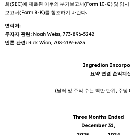
회(SEC)에 제출된 이후의 분기보고서(Form 10-Q) 및 임시
보고서(Form 8-K)를 참조하기 바란다.
연락처:
투자자 관련:
Noah Weiss, 773-896-5242
언론 관련:
Rick Wion, 708-209-6323
Ingredion Incorpor
요약 연결 손익계산
(달러 및 주식 수는 백만 단위, 주당 
Three Months Ended
December 31,
C
2025
2024