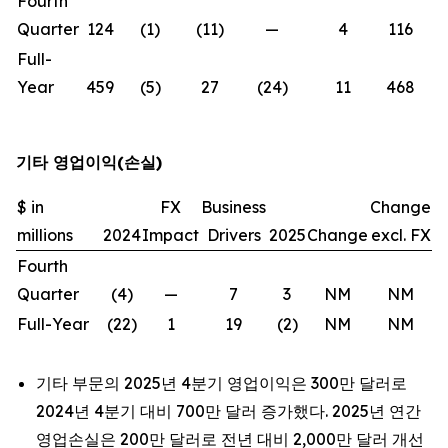
Fourth
Quarter
124
(1)
(11)
—
4
116
(
Full-
Year
459
(5)
27
(24)
11
468
기타 영업이익(손실)
$ in
FX
Business
Change
millions
2024
Impact
Drivers
2025
Change
excl. FX
Fourth
Quarter
(4)
—
7
3
NM
NM
Full-Year
(22)
1
19
(2)
NM
NM
기타 부문의 2025년 4분기 영업이익은 300만 달러로
2024년 4분기 대비 700만 달러 증가했다. 2025년 연간
영업손실은 200만 달러로 전년 대비 2,000만 달러 개선