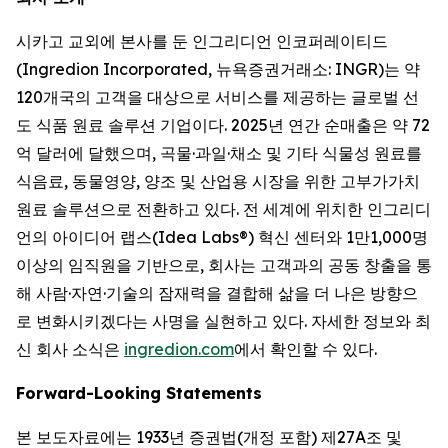
시카고 교외에 본사를 둔 인그리디언 인코퍼레이티드
(Ingredion Incorporated, 뉴욕증권거래소: INGR)는 약
120개국의 고객을 대상으로 서비스를 제공하는 글로벌 선
도 식품 원료 솔루션 기업이다. 2025년 연간 순매출은 약 72
억 달러에 달했으며, 곡물·과일·채소 및 기타 식물성 원료를
식음료, 동물영양, 양조 및 산업용 시장을 위한 고부가가치
원료 솔루션으로 전환하고 있다. 전 세계에 위치한 인그리디
언의 아이디어 랩스(Idea Labs®) 혁신 센터와 1만1,000명
이상의 임직원을 기반으로, 회사는 고객과의 공동 창출을 통
해 사람·자연·기술의 잠재력을 결합해 삶을 더 나은 방향으
로 변화시키겠다는 사명을 실현하고 있다. 자세한 정보와 최
신 회사 소식은
ingredion.com
에서 확인할 수 있다.
Forward-Looking Statements
본 보도자료에는 1933년 증권법(개정 포함) 제27A조 및