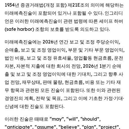
1934년 증권거래법(개정 포함) 제21E조의 의미에 해당하는
미래예측진술이 포함되어 있거나 포함될 수 있다. 인그리디
언은 이러한 미래예측진술이 관련 법령에 따른 세이프 하버
(safe harbor) 조항의 보호를 받도록 의도하고 있다.
미래예측진술에는 2026년 연간 보고 및 조정 주당순이익,
순매출, 보고 및 조정 영업이익, 부문 및 기타 부문 영업이익,
법인 비용, 보고 및 조정 유효세율, 영업활동 현금흐름, 운전
자본, 자본적 지출에 대한 회사의 전망, 2026년 1분기 순매
출 및 보고 및 조정 영업이익에 대한 기대치, 그리고 향후 사
업 전망, 재무상태, 판매 물량, 현금흐름, 비용 또는 기타 재
무 항목과 관련된 모든 진술이 포함된다. 또한 이와 관련된
경영진의 계획, 전략 및 목표, 그리고 이에 기초한 가정·기대·
신념에 대한 진술도 포함된다.
이러한 진술은 때때로 “may”, “will”, “should”,
“anticipate”, “assume”, “believe”, “plan”, “project”,